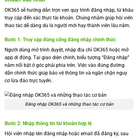
OK365 sẽ hướng dẫn trọn vẹn quy trình đăng nhập, từ khâu
truy cập đến xác thực tài khoản. Chúng nhằm giúp hội viên
thao tác dễ dàng dù là người mới hay thành viên lâu năm.
Bước 1: Truy cập đúng cổng đăng nhập chính thức
Người dùng mở trình duyệt, nhập địa chỉ OK365 hoặc mở
app di động. Tại giao diện chính, biểu tượng “Đăng nhập”
nằm nổi bật ở góc phải phía trên. Việc vào đúng đường
dẫn chính thức giúp bảo vệ thông tin và ngăn chặn nguy
cơ lừa đảo trực tuyến.
Đăng nhập OK365 và những thao tác cơ bản
Bước 2: Nhập thông tin tài khoản hợp lệ
Hội viên nhập tên đăng nhập hoặc email đã đăng ký, sau