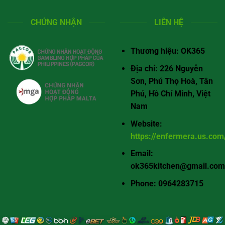
CHỨNG NHẬN
LIÊN HỆ
Thương hiệu: OK365
Địa chỉ: 226 Nguyễn
Sơn, Phú Thọ Hoà, Tân
Phú, Hồ Chí Minh, Việt
Nam
Website:
https://enfermera.us.com
Email:
ok365kitchen@gmail.com
Phone: 0964283715