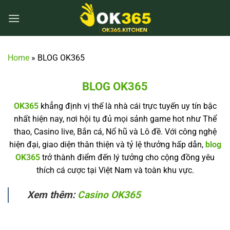
Bỏ
qua
nội
dung
Home
»
BLOG OK365
BLOG OK365
OK365
khẳng định vị thế là nhà cái trực tuyến uy tín bậc
nhất hiện nay, nơi hội tụ đủ mọi sảnh game hot như Thể
thao, Casino live, Bắn cá, Nổ hũ và Lô đề. Với công nghệ
hiện đại, giao diện thân thiện và tỷ lệ thưởng hấp dẫn,
blog
OK365
trở thành điểm đến lý tưởng cho cộng đồng yêu
thích cá cược tại Việt Nam và toàn khu vực.
Xem thêm:
Casino OK365