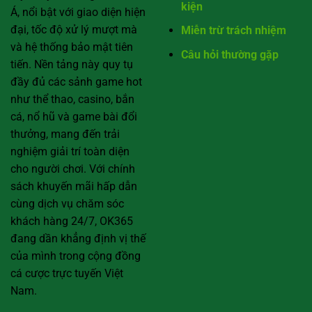
kiện
Á, nổi bật với giao diện hiện
đại, tốc độ xử lý mượt mà
Miễn trừ trách nhiệm
và hệ thống bảo mật tiên
Câu hỏi thường gặp
tiến. Nền tảng này quy tụ
đầy đủ các sảnh game hot
như thể thao, casino, bắn
cá, nổ hũ và game bài đổi
thưởng, mang đến trải
nghiệm giải trí toàn diện
cho người chơi. Với chính
sách khuyến mãi hấp dẫn
cùng dịch vụ chăm sóc
khách hàng 24/7, OK365
đang dần khẳng định vị thế
của mình trong cộng đồng
cá cược trực tuyến Việt
Nam.