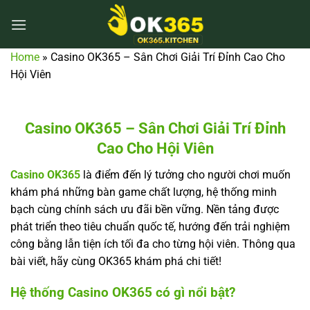
Bỏ
qua
nội
Home
»
Casino OK365 – Sân Chơi Giải Trí Đỉnh Cao Cho
dung
Hội Viên
Casino OK365 – Sân Chơi Giải Trí Đỉnh
Cao Cho Hội Viên
Casino OK365
là điểm đến lý tưởng cho người chơi muốn
khám phá những bàn game chất lượng, hệ thống minh
bạch cùng chính sách ưu đãi bền vững. Nền tảng được
phát triển theo tiêu chuẩn quốc tế, hướng đến trải nghiệm
công bằng lẫn tiện ích tối đa cho từng hội viên. Thông qua
bài viết, hãy cùng OK365 khám phá chi tiết!
Hệ thống Casino OK365 có gì nổi bật?