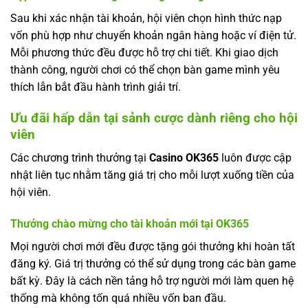
Sau khi xác nhận tài khoản, hội viên chọn hình thức nạp
vốn phù hợp như chuyển khoản ngân hàng hoặc ví điện tử.
Mỗi phương thức đều được hỗ trợ chi tiết. Khi giao dịch
thành công, người chơi có thể chọn bàn game mình yêu
thích lẫn bắt đầu hành trình giải trí.
Ưu đãi hấp dẫn tại sảnh cược dành riêng cho hội
viên
Các chương trình thưởng tại
Casino OK365
luôn được cập
nhật liên tục nhằm tăng giá trị cho mỗi lượt xuống tiền của
hội viên.
Thưởng chào mừng cho tài khoản mới tại OK365
Mọi người chơi mới đều được tặng gói thưởng khi hoàn tất
đăng ký. Giá trị thưởng có thể sử dụng trong các bàn game
bất kỳ. Đây là cách nền tảng hỗ trợ người mới làm quen hệ
thống mà không tốn quá nhiều vốn ban đầu.