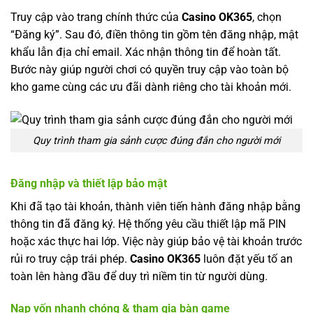
Truy cập vào trang chính thức của
Casino OK365
, chọn
“Đăng ký”. Sau đó, điền thông tin gồm tên đăng nhập, mật
khẩu lẫn địa chỉ email. Xác nhận thông tin để hoàn tất.
Bước này giúp người chơi có quyền truy cập vào toàn bộ
kho game cùng các ưu đãi dành riêng cho tài khoản mới.
Quy trình tham gia sảnh cược đúng đắn cho người mới
Đăng nhập và thiết lập bảo mật
Khi đã tạo tài khoản, thành viên tiến hành đăng nhập bằng
thông tin đã đăng ký. Hệ thống yêu cầu thiết lập mã PIN
hoặc xác thực hai lớp. Việc này giúp bảo vệ tài khoản trước
rủi ro truy cập trái phép.
Casino OK365
luôn đặt yếu tố an
toàn lên hàng đầu để duy trì niềm tin từ người dùng.
Nạp vốn nhanh chóng & tham gia bàn game