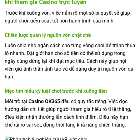
khi tham gia Casino trực tuyến
Trước khi xuống vốn, việc nắm rõ một số bí quyết sẽ giúp
người chơi kiểm soát tốt hơn hành trình của mình.
Chiến lược quản lý nguồn vốn chặt chẽ
Luôn chia nhỏ ngân sách cho từng vòng chơi để tránh thua
lỗ nhanh. Đặt giới hạn cho số tiền có thể sử dụng trong
ngày cùng dừng lại khi đạt mục tiêu. Cách này giúp hội
viên giữ tinh thần tỉnh táo và dễ dàng duy trì nguồn vốn dài
hạn.
Mẹo tìm hiểu kỹ luật chơi trước khi xuống tiền
Mỗi trò tại
Casino OK365
đều có quy tắc riêng. Việc đọc
hướng dẫn chi tiết giúp người tham gia hiểu rõ tỉ lệ thắng,
điều kiện nhận thưởng lẫn cách tính điểm. Điều này hạn
chế rủi ro sai sót, đồng thời tăng khả năng chiến thắng.