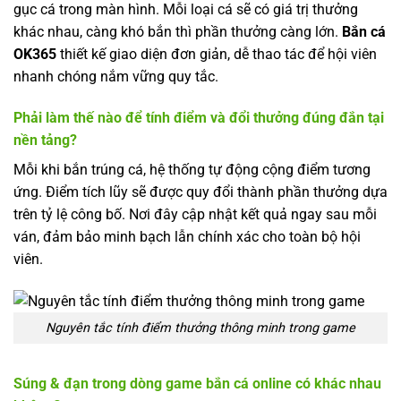
gục cá trong màn hình. Mỗi loại cá sẽ có giá trị thưởng
khác nhau, càng khó bắn thì phần thưởng càng lớn.
Bắn cá
OK365
thiết kế giao diện đơn giản, dễ thao tác để hội viên
nhanh chóng nắm vững quy tắc.
Phải làm thế nào để tính điểm và đổi thưởng đúng đắn tại
nền tảng?
Mỗi khi bắn trúng cá, hệ thống tự động cộng điểm tương
ứng. Điểm tích lũy sẽ được quy đổi thành phần thưởng dựa
trên tỷ lệ công bố. Nơi đây cập nhật kết quả ngay sau mỗi
ván, đảm bảo minh bạch lẫn chính xác cho toàn bộ hội
viên.
Nguyên tắc tính điểm thưởng thông minh trong game
Súng & đạn trong dòng game bắn cá online có khác nhau