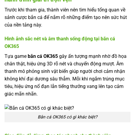
Trước khi tham gia, thành viên nên tìm hiểu tổng quan về
sảnh cược bắn cá để nắm rõ những điểm tạo nên sức hút
của nền tảng này.
Hình ảnh sắc nét và âm thanh sống động tại bắn cá
OK365
Tựa game
bắn cá OK365
gây ấn tượng mạnh nhờ đồ họa
chân thật, hiệu ứng 3D rõ nét và chuyển động mượt. Âm
thanh mô phỏng sinh vật biển giúp người chơi cảm nhận
không khí đại dương sâu thẳm. Mỗi khi ngắm trúng mục
tiêu, hiệu ứng nổ đạn lẫn tiếng thưởng vang lên tạo cảm
giác mãn nhãn.
Bắn cá OK365 có gì khác biệt?